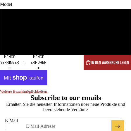
Model
S20
S20 ultra
S20plus
MENGE
MENGE
VERRINGERN
ERHÖHEN
IN DEN WARENKORB LEGEN
Weitere Bezahlmöglichkeiten
Subscribe to our emails
Erhalten Sie die neuesten Informationen über neue Produkte und
bevorstehende Verkäufe
E-Mail